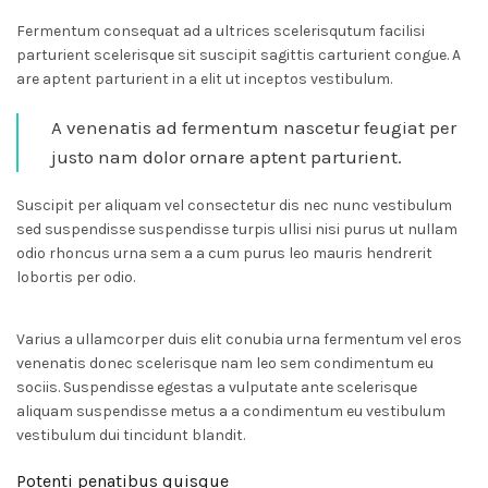
Fermentum consequat ad a ultrices scelerisqutum facilisi
parturient scelerisque sit suscipit sagittis carturient congue. A
are aptent parturient in a elit ut inceptos vestibulum.
A venenatis ad fermentum nascetur feugiat per
justo nam dolor ornare aptent parturient.
Suscipit per aliquam vel consectetur dis nec nunc vestibulum
sed suspendisse suspendisse turpis ullisi nisi purus ut nullam
odio rhoncus urna sem a a cum purus leo mauris hendrerit
lobortis per odio.
Varius a ullamcorper duis elit conubia urna fermentum vel eros
venenatis donec scelerisque nam leo sem condimentum eu
sociis. Suspendisse egestas a vulputate ante scelerisque
aliquam suspendisse metus a a condimentum eu vestibulum
vestibulum dui tincidunt blandit.
Potenti penatibus quisque