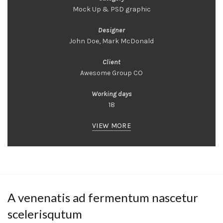
Mock Up & PSD graphic
Designer
John Doe, Mark McDonald
Client
Awesome Group CO
Working days
18
VIEW MORE
A venenatis ad fermentum nascetur
scelerisqutum