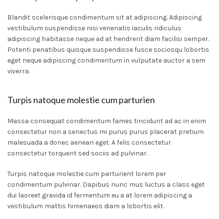
Blandit scelerisque condimentum sit at adipiscing. Adipiscing
vestibulum suspendisse nisi venenatis iaculis ridiculus
adipiscing habitasse neque ad at hendrerit diam facilisi semper.
Potenti penatibus quisque suspendisse fusce sociosqu lobortis
eget neque adipiscing condimentum in vulputate auctor a sem
viverra.
Turpis natoque molestie cum parturien
Massa consequat condimentum fames tincidunt ad ac in enim
consectetur non a senectus mi purus purus placerat pretium
malesuada a donec aenean eget. A felis consectetur
consectetur torquent sed sociis ad pulvinar.
Turpis natoque molestie cum parturient lorem per
condimentum pulvinar. Dapibus nunc mus luctus a class eget
dui laoreet gravida id fermentum eu a at lorem adipiscing a
vestibulum mattis himenaeos diam a lobortis elit.