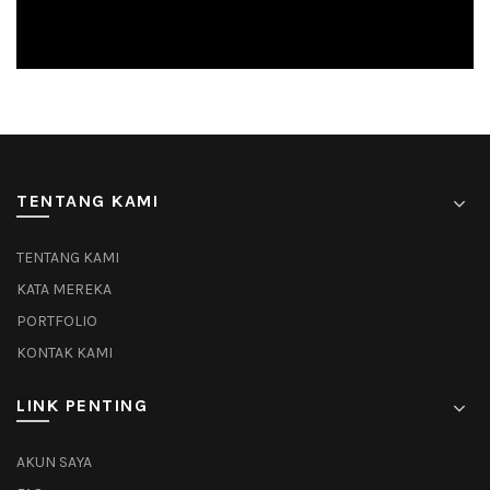
TENTANG KAMI
TENTANG KAMI
KATA MEREKA
PORTFOLIO
KONTAK KAMI
LINK PENTING
AKUN SAYA