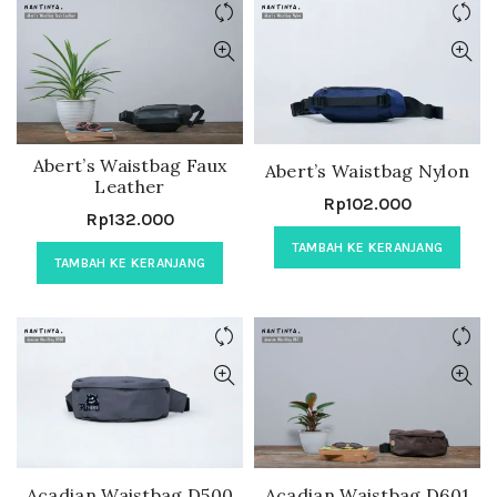
Abert’s Waistbag Faux
Abert’s Waistbag Nylon
Leather
Rp
102.000
Rp
132.000
TAMBAH KE KERANJANG
TAMBAH KE KERANJANG
Acadian Waistbag D500
Acadian Waistbag D601