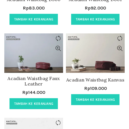
Rp
83.000
Rp
92.000
TAMBAH KE KERANJANG
TAMBAH KE KERANJANG
Acadian Waistbag Faux
Acadian Waistbag Kanvas
Leather
Rp
109.000
Rp
144.000
TAMBAH KE KERANJANG
TAMBAH KE KERANJANG