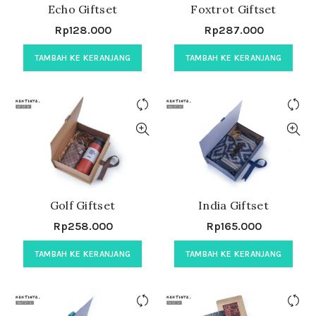
Echo Giftset
Foxtrot Giftset
Rp
128.000
Rp
287.000
TAMBAH KE KERANJANG
TAMBAH KE KERANJANG
Golf Giftset
India Giftset
Rp
258.000
Rp
165.000
TAMBAH KE KERANJANG
TAMBAH KE KERANJANG