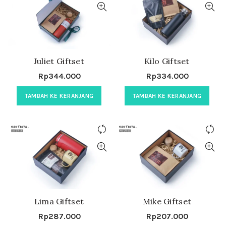
Juliet Giftset
Kilo Giftset
Rp
344.000
Rp
334.000
TAMBAH KE KERANJANG
TAMBAH KE KERANJANG
Lima Giftset
Mike Giftset
Rp
287.000
Rp
207.000