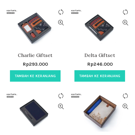
Charlie Giftset
Delta Giftset
Rp
293.000
Rp
246.000
TAMBAH KE KERANJANG
TAMBAH KE KERANJANG