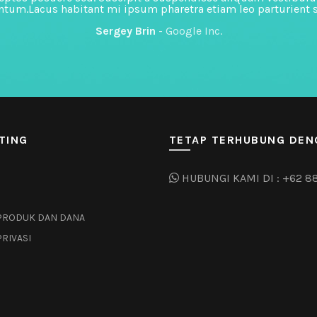
ntum.Lacus habitant mi ipsum pharetra etiam leo parturient 
Sergey Brin
Google Inc.
TING
TETAP TERHUBUNG DEN
HUBUNGI KAMI DI :
+62 8
PRODUK DAN DANA
PRIVASI