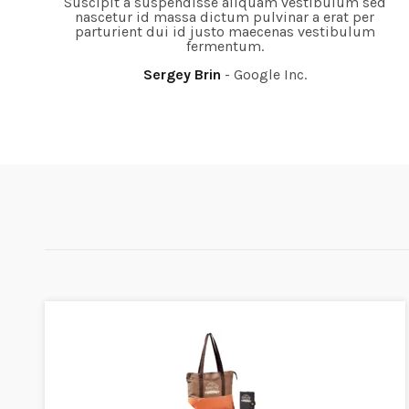
Suscipit a suspendisse aliquam vestibulum sed
nascetur id massa dictum pulvinar a erat per
parturient dui id justo maecenas vestibulum
fermentum.
Sergey Brin
Google Inc.