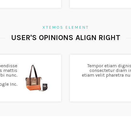
XTEMOS ELEMENT
USER'S OPINIONS ALIGN RIGHT
pendisse
Tempor etiam digni
s mattis
consectetur diam i
bi nunc.
etiam velit pharetra 
ogle Inc.