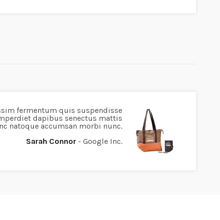
ssim fermentum quis suspendisse
mperdiet dapibus senectus mattis
nunc natoque accumsan morbi nunc.
Sarah Connor
Google Inc.