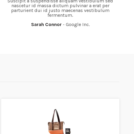
Suscipit a suspendisse aliquam vestibulum sed
nascetur id massa dictum pulvinar a erat per
parturient dui id justo maecenas vestibulum
fermentum.
Sarah Connor
Google Inc.