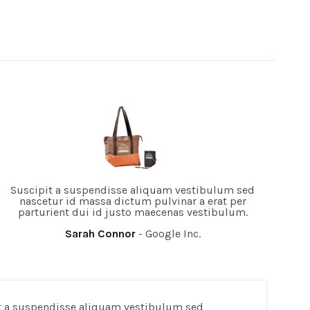
Suscipit a suspendisse aliquam vestibulum sed
Su
nascetur id massa dictum pulvinar a erat per
parturient dui id justo maecenas vestibulum.
Sarah Connor
Google Inc.
t a suspendisse aliquam vestibulum sed