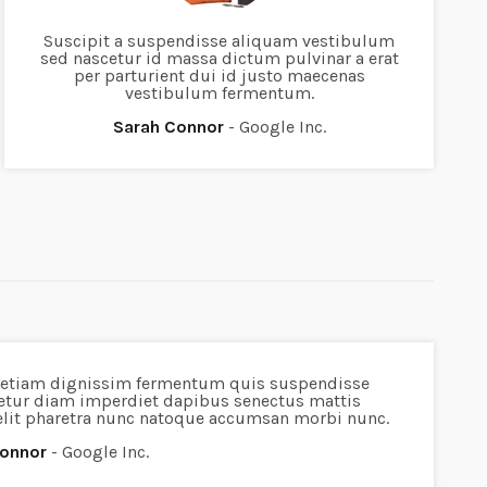
Suscipit a suspendisse aliquam vestibulum
sed nascetur id massa dictum pulvinar a erat
per parturient dui id justo maecenas
vestibulum fermentum.
Sarah Connor
Google Inc.
etiam dignissim fermentum quis suspendisse
etur diam imperdiet dapibus senectus mattis
elit pharetra nunc natoque accumsan morbi nunc.
Connor
Google Inc.