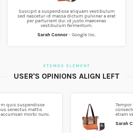
Suscipit a suspendisse aliquam vestibulum
sed nascetur id massa dictum pulvinar a erat
per parturient dui id justo maecenas
vestibulum fermentum.
Sarah Connor
Google Inc.
XTEMOS ELEMENT
USER'S OPINIONS ALIGN LEFT
um quis suspendisse
Tempor 
bus senectus mattis
consect
e accumsan morbi nunc.
etiam v
Sarah 