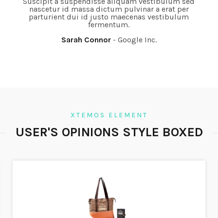
Suscipit a suspendisse aliquam vestibulum sed
nascetur id massa dictum pulvinar a erat per
parturient dui id justo maecenas vestibulum
fermentum.
Sarah Connor
Google Inc.
XTEMOS ELEMENT
USER'S OPINIONS STYLE BOXED