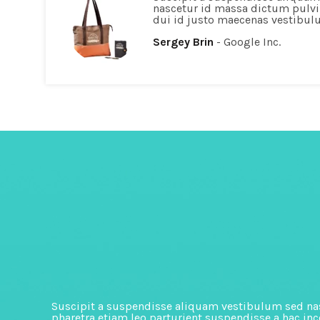
nascetur id massa dictum pulvin
dui id justo maecenas vestibu
Sergey Brin
Google Inc.
Suscipit a suspendisse aliquam vestibulum sed nas
pharetra etiam leo parturient suspendisse a hac in