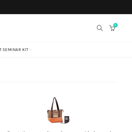
0
T SEMINAR KIT