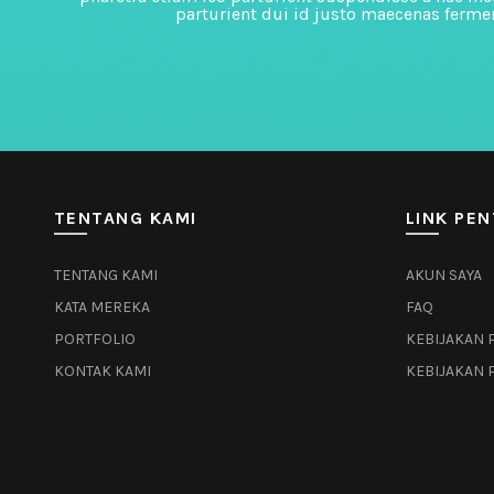
parturient dui id justo maecenas ferme
TENTANG KAMI
LINK PEN
TENTANG KAMI
AKUN SAYA
KATA MEREKA
FAQ
PORTFOLIO
KEBIJAKAN 
KONTAK KAMI
KEBIJAKAN 