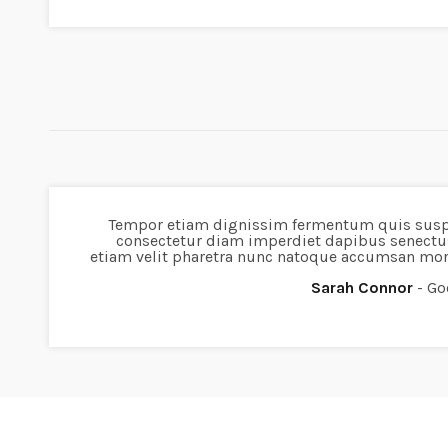
Tempor etiam dignissim fermentum quis sus
consectetur diam imperdiet dapibus senectu
etiam velit pharetra nunc natoque accumsan mor
Sarah Connor
Go