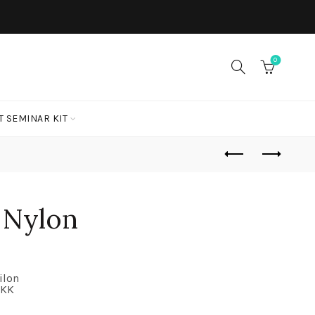
0
T SEMINAR KIT
 Nylon
ilon
YKK