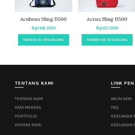
Acubens Sling D500
Acrux Sling D500
Rp
148.000
Rp
121.000
TAMBAH KE KERANJANG
TAMBAH KE KERANJANG
TENTANG KAMI
LINK PEN
TENTANG KAMI
AKUN SAYA
KATA MEREKA
FAQ
PORTFOLIO
KEBIJAKAN 
KONTAK KAMI
KEBIJAKAN 