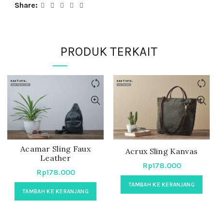
Share
PRODUK TERKAIT
Acamar Sling Faux
Acrux Sling Kanvas
Leather
Rp
178.000
Rp
178.000
TAMBAH KE KERANJANG
TAMBAH KE KERANJANG