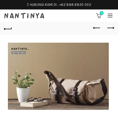
HUBUNGI KAMI DI :
+62 888 6835 002
0