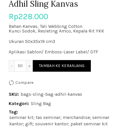
Adhil Sling Kanvas
Rp
228.000
Bahan Kanvas, Tali Webbing Cotton
Kunci Sodok, Resleting Amco, Kepala Rit YKK
Ukuran 50x35x19 cm3
Aplikasi Sablon/ Emboss-Laser Label/ DTF
Kuantitas Adhil Sling Kanvas
TAMBAH KE KERANJANG
Compare
SKU:
bags-sling-bag-adhil-kanvas
Kategori:
Sling Bag
Tag:
seminar kit; tas seminar; merchandise; seminar
kantor; gift; souvenir kantor; paket seminar kit