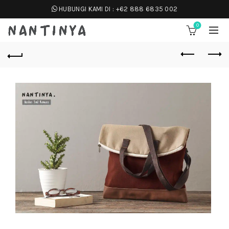
HUBUNGI KAMI DI :
+62 888 6835 002
0