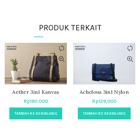
PRODUK TERKAIT
Aether 3in1 Kanvas
Achelous 3in1 Nylon
Rp
190.000
Rp
129.000
TAMBAH KE KERANJANG
TAMBAH KE KERANJANG