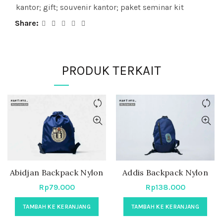
kantor; gift; souvenir kantor; paket seminar kit
Share
PRODUK TERKAIT
Abidjan Backpack Nylon
Addis Backpack Nylon
Rp
79.000
Rp
138.000
TAMBAH KE KERANJANG
TAMBAH KE KERANJANG