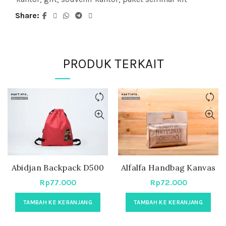
Share
PRODUK TERKAIT
Abidjan Backpack D500
Alfalfa Handbag Kanvas
Rp
77.000
Rp
72.000
TAMBAH KE KERANJANG
TAMBAH KE KERANJANG