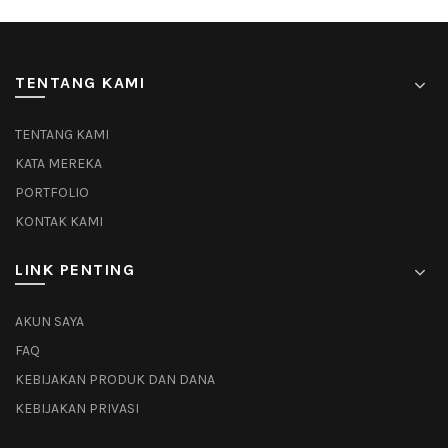
TENTANG KAMI
TENTANG KAMI
KATA MEREKA
PORTFOLIO
KONTAK KAMI
LINK PENTING
AKUN SAYA
FAQ
KEBIJAKAN PRODUK DAN DANA
KEBIJAKAN PRIVASI