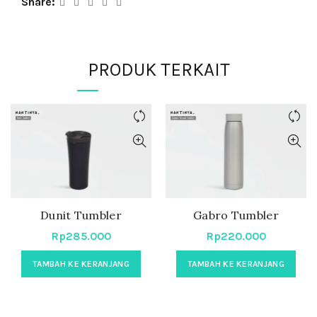
Share
PRODUK TERKAIT
Dunit Tumbler
Gabro Tumbler
Rp
285.000
Rp
220.000
TAMBAH KE KERANJANG
TAMBAH KE KERANJANG