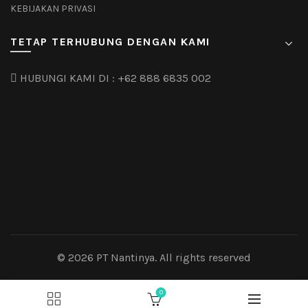
KEBIJAKAN PRIVASI
TETAP TERHUBUNG DENGAN KAMI
HUBUNGI KAMI DI :
+62 888 6835 002
© 2026
PT Nantinya
. All rights reserved
0