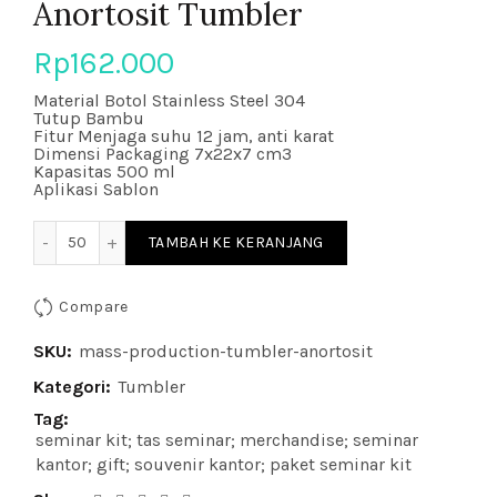
Anortosit Tumbler
Rp
162.000
Material Botol Stainless Steel 304
Tutup Bambu
Fitur Menjaga suhu 12 jam, anti karat
Dimensi Packaging 7x22x7 cm3
Kapasitas 500 ml
Aplikasi Sablon
Kuantitas Anortosit Tumbler
TAMBAH KE KERANJANG
Compare
SKU:
mass-production-tumbler-anortosit
Kategori:
Tumbler
Tag:
seminar kit; tas seminar; merchandise; seminar
kantor; gift; souvenir kantor; paket seminar kit