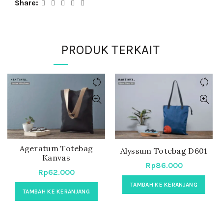
Share
PRODUK TERKAIT
Ageratum Totebag
Alyssum Totebag D601
Kanvas
Rp
86.000
Rp
62.000
TAMBAH KE KERANJANG
TAMBAH KE KERANJANG