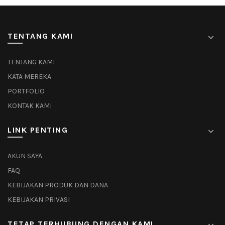
TENTANG KAMI
TENTANG KAMI
KATA MEREKA
PORTFOLIO
KONTAK KAMI
LINK PENTING
AKUN SAYA
FAQ
KEBIJAKAN PRODUK DAN DANA
KEBIJAKAN PRIVASI
TETAP TERHUBUNG DENGAN KAMI