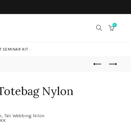
0
T SEMINAR KIT
Totebag Nylon
, Tali Webbing Nilon
YKK