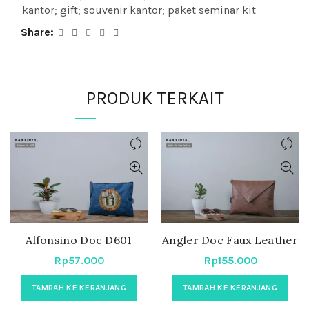
kantor; gift; souvenir kantor; paket seminar kit
Share
PRODUK TERKAIT
Alfonsino Doc D601
Angler Doc Faux Leather
Rp
57.000
Rp
155.000
TAMBAH KE KERANJANG
TAMBAH KE KERANJANG