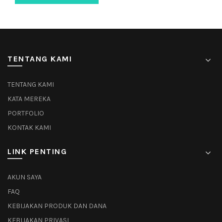
TENTANG KAMI
TENTANG KAMI
KATA MEREKA
PORTFOLIO
KONTAK KAMI
LINK PENTING
AKUN SAYA
FAQ
KEBIJAKAN PRODUK DAN DANA
KEBIJAKAN PRIVASI