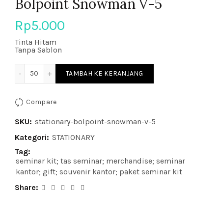
Bolpoint Snowman V-5
Rp
5.000
Tinta Hitam
Tanpa Sablon
Kuantitas Bolpoint Snowman V-5
TAMBAH KE KERANJANG
Compare
SKU:
stationary-bolpoint-snowman-v-5
Kategori:
STATIONARY
Tag:
seminar kit; tas seminar; merchandise; seminar
kantor; gift; souvenir kantor; paket seminar kit
Share