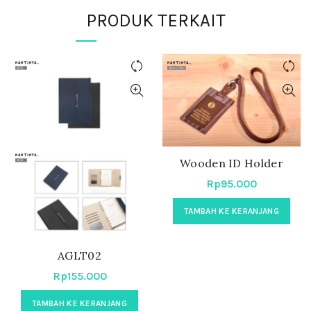
PRODUK TERKAIT
Wooden ID Holder
Rp
95.000
TAMBAH KE KERANJANG
AGLT02
Rp
155.000
TAMBAH KE KERANJANG