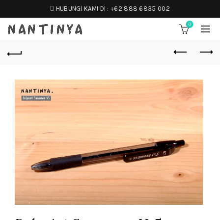
HUBUNGI KAMI DI :
+62 888 6835 002
0