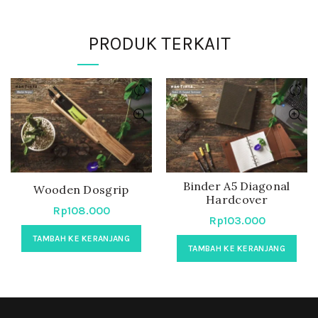
PRODUK TERKAIT
Binder A5 Diagonal
Wooden Dosgrip
Hardcover
Rp
108.000
Rp
103.000
TAMBAH KE KERANJANG
TAMBAH KE KERANJANG