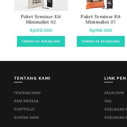
Paket Seminar Kit
Paket Seminar Kit
Minimalist 02
Minimalist 07
Rp
122.000
Rp
158.000
TAMBAH KE KERANJANG
TAMBAH KE KERANJANG
TENTANG KAMI
LINK PEN
TENTANG KAMI
AKUN SAYA
KATA MEREKA
FAQ
PORTFOLIO
KEBIJAKAN 
KONTAK KAMI
KEBIJAKAN 