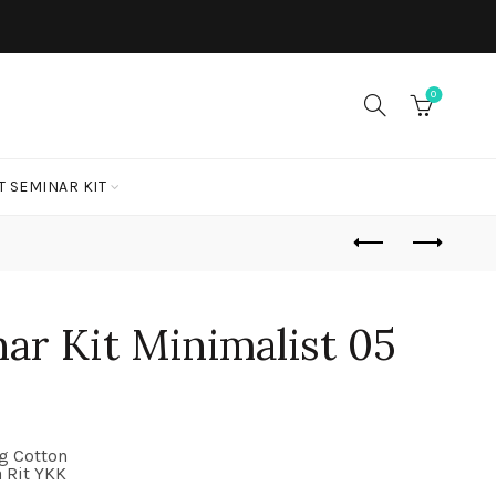
0
T SEMINAR KIT
ar Kit Minimalist 05
ng Cotton
a Rit YKK