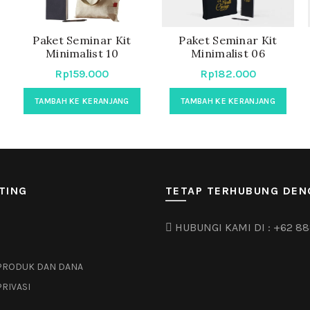
Paket Seminar Kit
Paket Seminar Kit
Minimalist 10
Minimalist 06
Rp
159.000
Rp
182.000
TAMBAH KE KERANJANG
TAMBAH KE KERANJANG
TING
TETAP TERHUBUNG DEN
HUBUNGI KAMI DI :
+62 88
PRODUK DAN DANA
PRIVASI