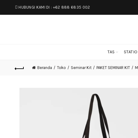
HUBUNGI KAMI DI :
+62 888 6835 002
TAS
STATI
Beranda
Toko
Seminar Kit
PAKET SEMINAR KIT
M