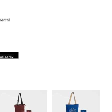
 Metal
it Minimalist 05
RANJANG
05