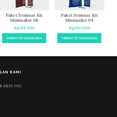
Paket Seminar Kit
Paket Seminar Kit
Minimalist 08
Minimalist 04
Rp
135.000
Rp
144.000
TAMBAH KE KERANJANG
TAMBAH KE KERANJANG
GAN KAMI
8 6835 002