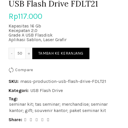
USB Flash Drive FDLT21
Rp
117.000
Kapasitas 16 Gb
Kecepatan 2.0
Grade A USB Flasdisk
Aplikasi Sablon, Laser Grafir
Kuantitas USB Flash Drive FDLT21
TAMBAH KE KERANJANG
Compare
SKU:
mass-production-usb-flash-drive-FDLT21
Kategori:
USB Flash Drive
Tag:
seminar kit; tas seminar; merchandise; seminar
kantor; gift; souvenir kantor; paket seminar kit
Share