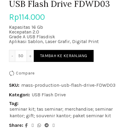
USB Flash Drive FDWD03
Rp
114.000
Kapasitas 16 Gb
Kecepatan 2.0
Grade A USB Flasdisk
Aplikasi Sablon, Laser Grafir, Digital Print
Kuantitas USB Flash Drive FDWD03
TAMBAH KE KERANJANG
Compare
SKU:
mass-production-usb-flash-drive-FDWD03
Kategori:
USB Flash Drive
Tag:
seminar kit; tas seminar; merchandise; seminar
kantor; gift; souvenir kantor; paket seminar kit
Share