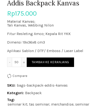
Addis Backpack Kanvas
Rp
175.000
Material Kanvas;
Tali Kanvas, Webbing Nilon
Fitur Resleting Amco; Kepala Rit YKK
Dimensi 19x36x8 cm3
Aplikasi Sablon / DTF/ Emboss / Laser Label
Kuantitas Addis Backpack Kanvas
TAMBAH KE KERANJANG
Compare
SKU:
bags-backpack-addis-kanvas
Kategori:
Backpack
Tag:
seminar kit; tas seminar; merchandise; seminar