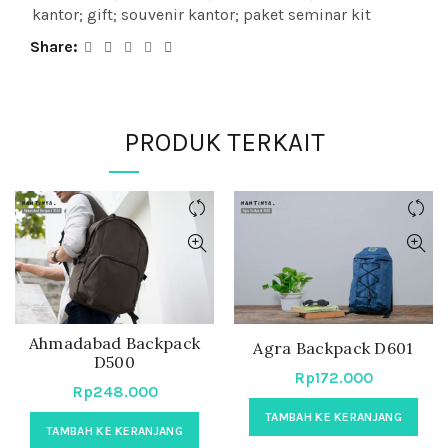
kantor; gift; souvenir kantor; paket seminar kit
Share
PRODUK TERKAIT
Ahmadabad Backpack
Agra Backpack D601
D500
Rp
172.000
Rp
248.000
TAMBAH KE KERANJANG
TAMBAH KE KERANJANG