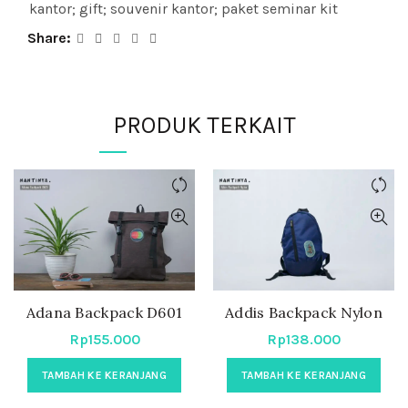
kantor; gift; souvenir kantor; paket seminar kit
Share
PRODUK TERKAIT
Adana Backpack D601
Addis Backpack Nylon
Rp
155.000
Rp
138.000
TAMBAH KE KERANJANG
TAMBAH KE KERANJANG