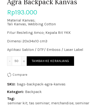
Agra Backpack Kanvas
Rp
193.000
Material Kanvas;
Tali Kanvas, Webbing Cotton
Fitur Resleting Amco; Kepala Rit YKK
Dimensi 20x34x10 cm3
Aplikasi Sablon / DTF/ Emboss / Laser Label
Kuantitas Agra Backpack Kanvas
TAMBAH KE KERANJANG
Compare
SKU:
bags-backpack-agra-kanvas
Kategori:
Backpack
Tag:
seminar kit; tas seminar; merchandise; seminar