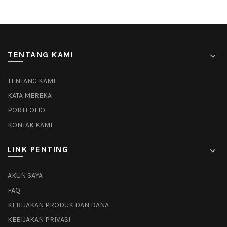
TENTANG KAMI
TENTANG KAMI
KATA MEREKA
PORTFOLIO
KONTAK KAMI
LINK PENTING
AKUN SAYA
FAQ
KEBIJAKAN PRODUK DAN DANA
KEBIJAKAN PRIVASI