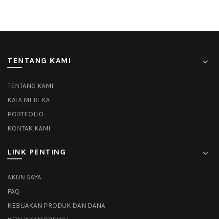
TENTANG KAMI
TENTANG KAMI
KATA MEREKA
PORTFOLIO
KONTAK KAMI
LINK PENTING
AKUN SAYA
FAQ
KEBIJAKAN PRODUK DAN DANA