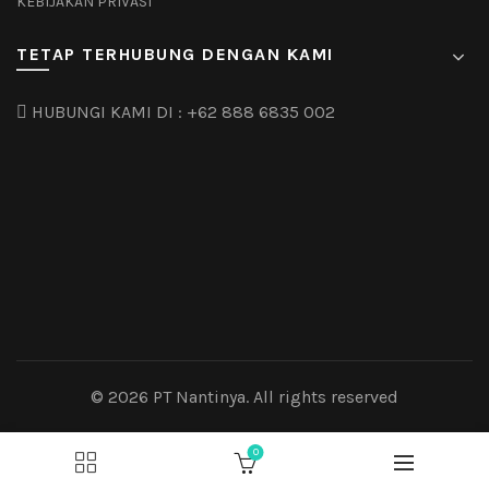
KEBIJAKAN PRIVASI
TETAP TERHUBUNG DENGAN KAMI
HUBUNGI KAMI DI :
+62 888 6835 002
© 2026
PT Nantinya
. All rights reserved
0