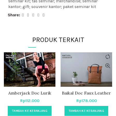
seminar kit; tas seminar; merchandise; seminar
kantor; gift; souvenir kantor; paket seminar kit
Share
PRODUK TERKAIT
Amberjack Doc Lurik
Baikal Doc Faux Leather
Rp
112.000
Rp
178.000
TAMBAH KE KERANJANG
TAMBAH KE KERANJANG