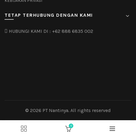
KEBIJAKAN PRIVASI
TETAP TERHUBUNG DENGAN KAMI
HUBUNGI KAMI DI :
+62 888 6835 002
© 2026
PT Nantinya
. All rights reserved
0