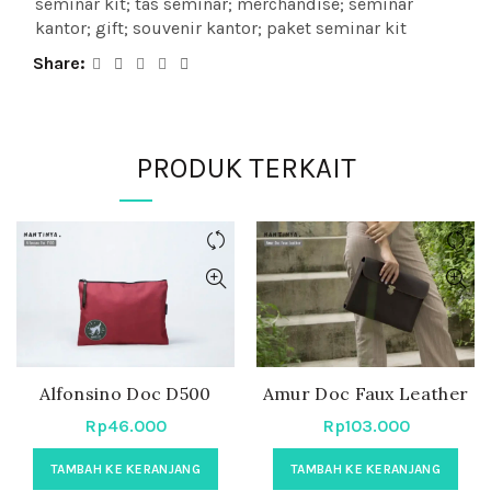
seminar kit; tas seminar; merchandise; seminar
kantor; gift; souvenir kantor; paket seminar kit
Share
PRODUK TERKAIT
Alfonsino Doc D500
Amur Doc Faux Leather
Rp
46.000
Rp
103.000
TAMBAH KE KERANJANG
TAMBAH KE KERANJANG