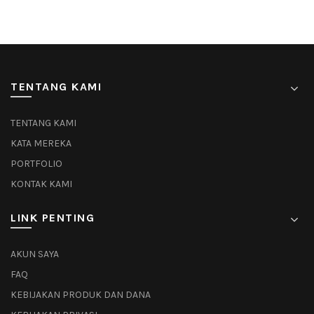
TENTANG KAMI
TENTANG KAMI
KATA MEREKA
PORTFOLIO
KONTAK KAMI
LINK PENTING
AKUN SAYA
FAQ
KEBIJAKAN PRODUK DAN DANA