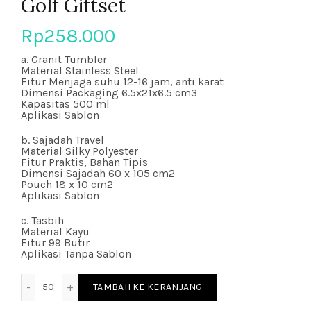
Golf Giftset
Rp
258.000
a. Granit Tumbler
Material Stainless Steel
Fitur Menjaga suhu 12-16 jam, anti karat
Dimensi Packaging 6.5x21x6.5 cm3
Kapasitas 500 ml
Aplikasi Sablon
b. Sajadah Travel
Material Silky Polyester
Fitur Praktis, Bahan Tipis
Dimensi Sajadah 60 x 105 cm2
Pouch 18 x 10 cm2
Aplikasi Sablon
c. Tasbih
Material Kayu
Fitur 99 Butir
Aplikasi Tanpa Sablon
Kuantitas Golf Giftset
TAMBAH KE KERANJANG