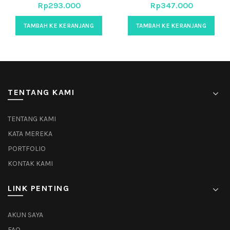
Rp
293.000
Rp
347.000
TAMBAH KE KERANJANG
TAMBAH KE KERANJANG
TENTANG KAMI
TENTANG KAMI
KATA MEREKA
PORTFOLIO
KONTAK KAMI
LINK PENTING
AKUN SAYA
FAQ