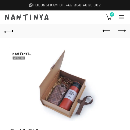
HUBUNGI KAMI DI :
+62 888 6835 002
0