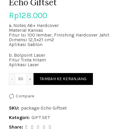
Echo Giftset
Rp
128.000
a. Notes A6+ Hardcover
Material Kanvas
Fitur Isi 100 lembar, Finishing Hardcover Jahit
Dimensi 12,5×21 cm2
Aplikasi Sablon
b. Bolpoint Laser
Fitur Tinta Hitam
Aplikasi Laser
Kuantitas Echo Giftset
TAMBAH KE KERANJANG
Compare
SKU:
package-Echo Giftset
Kategori:
GIFT SET
Share