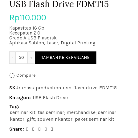
USB Flash Drive FDMT15
Rp
110.000
Kapasitas 16 Gb
Kecepatan 2.0
Grade A USB Flasdisk
Aplikasi Sablon, Laser, Digital Printing
Kuantitas USB Flash Drive FDMT15
TAMBAH KE KERANJANG
Compare
SKU:
mass-production-usb-flash-drive-FDMT15
Kategori:
USB Flash Drive
Tag:
seminar kit; tas seminar; merchandise; seminar
kantor; gift; souvenir kantor; paket seminar kit
Share