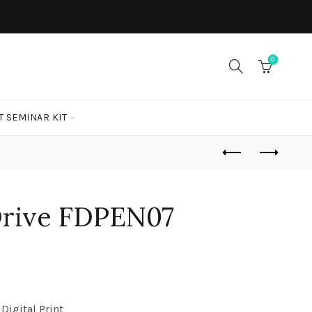
0
T SEMINAR KIT
Drive FDPEN07
 Digital Print