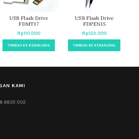
USB Flash Drive
USB Flash Drive
FDMT17
FDPEN15
Rp
110.000
Rp
122.000
TAMBAH KE KERANJANG
TAMBAH KE KERANJANG
GAN KAMI
8 6835 002