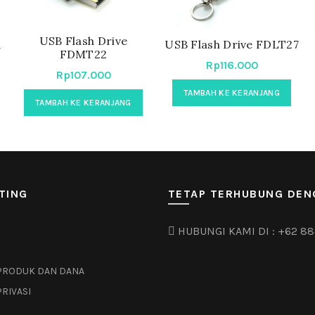
USB Flash Drive
1
USB Flash Drive FDLT27
FDMT22
Rp
116.000
Rp
107.000
TAMBAH KE KERANJANG
TAMBAH KE KERANJANG
TING
TETAP TERHUBUNG DEN
HUBUNGI KAMI DI :
+62 88
PRODUK DAN DANA
PRIVASI