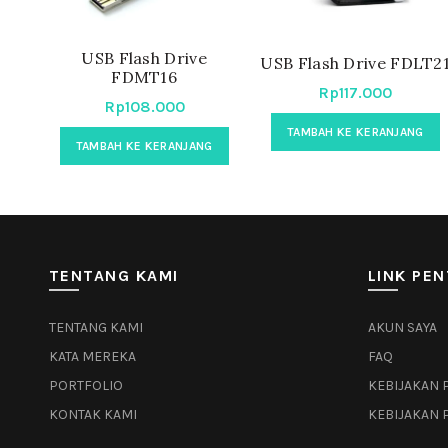
USB Flash Drive
USB Flash Drive FDLT2
FDMT16
Rp
117.000
Rp
108.000
TAMBAH KE KERANJANG
TAMBAH KE KERANJANG
TENTANG KAMI
LINK PEN
TENTANG KAMI
AKUN SAYA
KATA MEREKA
FAQ
PORTFOLIO
KEBIJAKAN 
KONTAK KAMI
KEBIJAKAN 