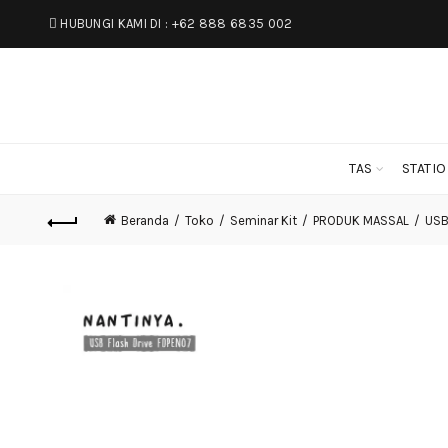
HUBUNGI KAMI DI :
+62 888 6835 002
TAS
STATI
Beranda
Toko
Seminar Kit
PRODUK MASSAL
USB