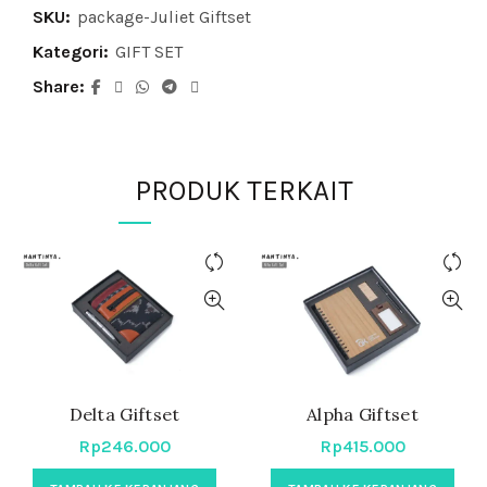
SKU:
package-Juliet Giftset
Kategori:
GIFT SET
Share
PRODUK TERKAIT
Delta Giftset
Alpha Giftset
Rp
246.000
Rp
415.000