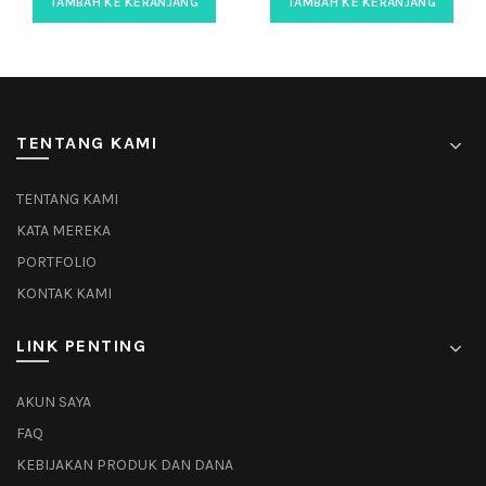
TAMBAH KE KERANJANG
TAMBAH KE KERANJANG
TENTANG KAMI
TENTANG KAMI
KATA MEREKA
PORTFOLIO
KONTAK KAMI
LINK PENTING
AKUN SAYA
FAQ
KEBIJAKAN PRODUK DAN DANA