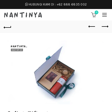
HUBUNGI KAMI DI :
+62 888 6835 002
0