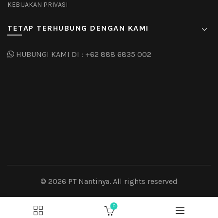
KEBIJAKAN PRIVASI
TETAP TERHUBUNG DENGAN KAMI
HUBUNGI KAMI DI :
+62 888 6835 002
© 2026
PT Nantinya
. All rights reserved
0