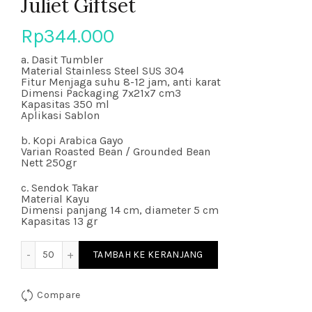
Juliet Giftset
Rp
344.000
a. Dasit Tumbler
Material Stainless Steel SUS 304
Fitur Menjaga suhu 8-12 jam, anti karat
Dimensi Packaging 7x21x7 cm3
Kapasitas 350 ml
Aplikasi Sablon
b. Kopi Arabica Gayo
Varian Roasted Bean / Grounded Bean
Nett 250gr
c. Sendok Takar
Material Kayu
Dimensi panjang 14 cm, diameter 5 cm
Kapasitas 13 gr
Kuantitas Juliet Giftset
TAMBAH KE KERANJANG
Compare